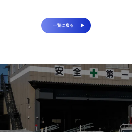
一覧に戻る
お電話・FAXでのお問合せ
メールでのお問合せ
048-563-1711
tel.
お問合せフォーム
048-563-2508
fax.