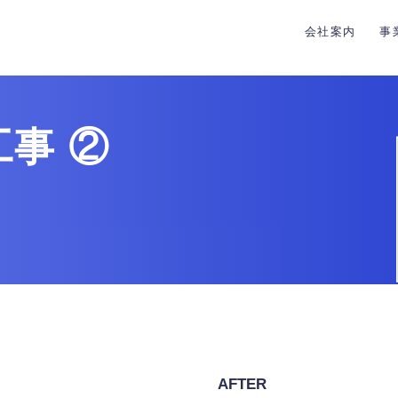
会社案内
事
事 ②
AFTER