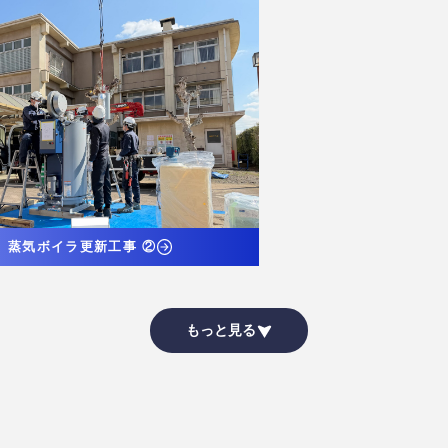
蒸気ボイラ更新工事 ②
もっと見る