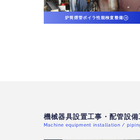
炉筒煙管ボイラ性能検査整備
機械器具設置工事・配管設備
Machine equipment installation / pipi