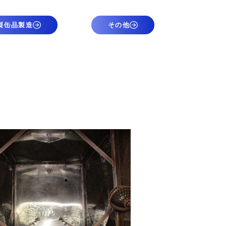
製缶品製造
その他