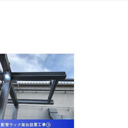
配管ラック架台設置工事