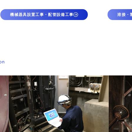
機械器具設置工事・配管設備工事
溶接・
on