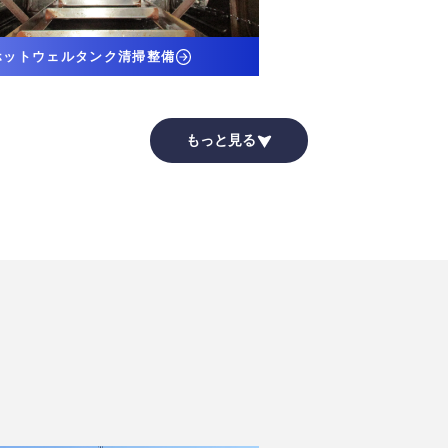
ホットウェルタンク清掃整備
もっと見る