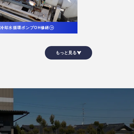
冷却水循環ポンプOH修繕
もっと見る