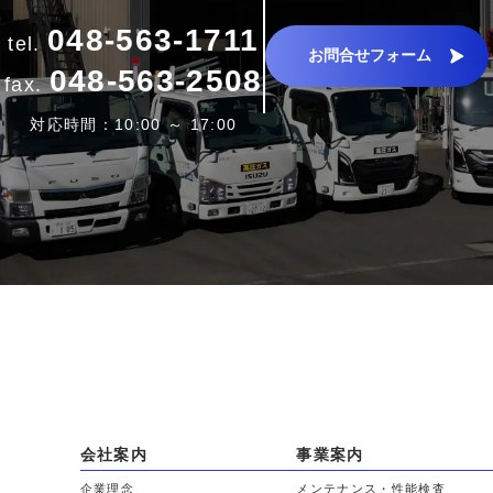
048-563-1711
tel.
お問合せフォーム
048-563-2508
fax.
対応時間：10:00 ～ 17:00
会社案内
事業案内
企業理念
メンテナンス・性能検査