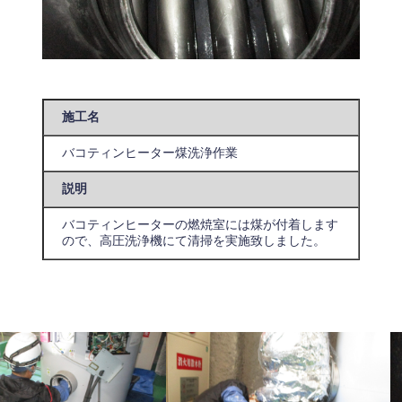
施工名
バコティンヒーター煤洗浄作業
説明
バコティンヒーターの燃焼室には煤が付着します
ので、高圧洗浄機にて清掃を実施致しました。