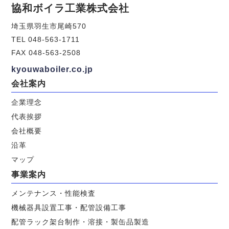
協和ボイラ工業株式会社
埼玉県羽生市尾崎570
TEL 048-563-1711
FAX 048-563-2508
kyouwaboiler.co.jp
会社案内
企業理念
代表挨拶
会社概要
沿革
マップ
事業案内
メンテナンス・性能検査
機械器具設置工事・配管設備工事
配管ラック架台制作・溶接・製缶品製造