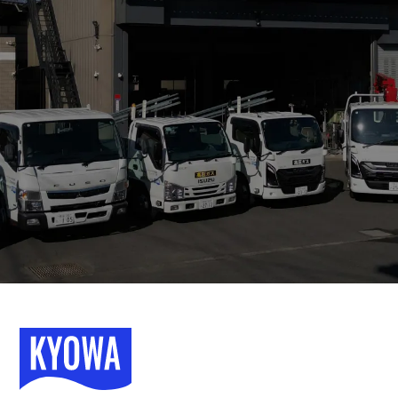
048-563-1711
tel.
048-563-2508
fax.
対応時間：10:00 ～ 17:00
メールでのお問合せ
お問合せフォーム